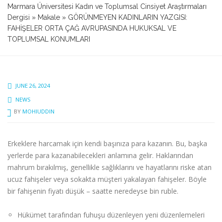
Marmara Üniversitesi Kadın ve Toplumsal Cinsiyet Araştırmaları
Dergisi » Makale » GÖRÜNMEYEN KADINLARIN YAZGISI:
FAHİŞELER ORTA ÇAĞ AVRUPASINDA HUKUKSAL VE
TOPLUMSAL KONUMLARI
JUNE 26, 2024
NEWS
BY
MOHIUDDIN
Erkeklere harcamak için kendi başınıza para kazanın. Bu, başka
yerlerde para kazanabilecekleri anlamına gelir. Haklarından
mahrum bırakılmış, genellikle sağlıklarını ve hayatlarını riske atan
ucuz fahişeler veya sokakta müşteri yakalayan fahişeler. Böyle
bir fahişenin fiyatı düşük – saatte neredeyse bin ruble.
Hükümet tarafından fuhuşu düzenleyen yeni düzenlemeleri