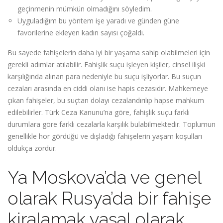
geçinmenin mümkün olmadığını söyledim.
Uyguladığım bu yöntem işe yaradı ve günden güne
favorilerine ekleyen kadın sayısı çoğaldı.
Bu sayede fahişelerin daha iyi bir yaşama sahip olabilmeleri için
gerekli adımlar atılabilir. Fahişlik suçu işleyen kişiler, cinsel ilişki
karşılığında alınan para nedeniyle bu suçu işliyorlar. Bu suçun
cezaları arasında en ciddi olanı ise hapis cezasıdır. Mahkemeye
çıkan fahişeler, bu suçtan dolayı cezalandırılıp hapse mahkum
edilebilirler. Türk Ceza Kanunu’na göre, fahişlik suçu farklı
durumlara göre farklı cezalarla karşılık bulabilmektedir. Toplumun
genellikle hor gördüğü ve dışladığı fahişelerin yaşam koşulları
oldukça zordur.
Ya Moskova’da ve genel
olarak Rusya’da bir fahişe
kiralamak yasal olarak