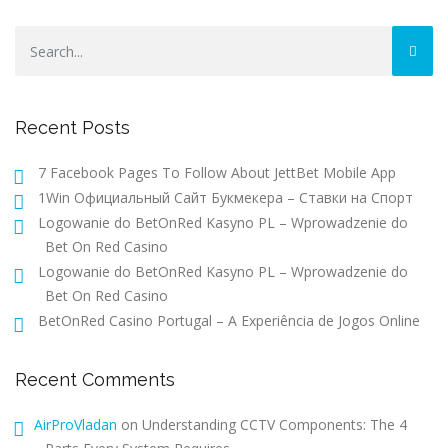
Recent Posts
7 Facebook Pages To Follow About JettBet Mobile App
1Win Официальный Сайт Букмекера – Ставки на Спорт
Logowanie do BetOnRed Kasyno PL – Wprowadzenie do
Bet On Red Casino
Logowanie do BetOnRed Kasyno PL – Wprowadzenie do
Bet On Red Casino
BetOnRed Casino Portugal – A Experiência de Jogos Online
Recent Comments
AirProVladan
on
Understanding CCTV Components: The 4