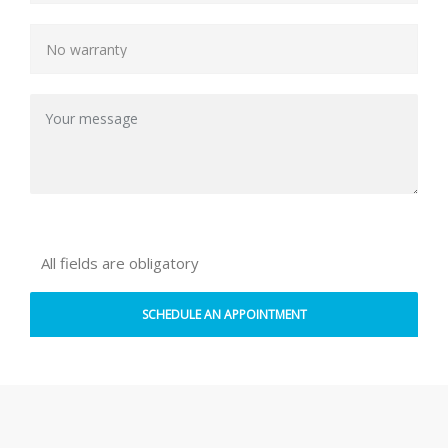
All fields are obligatory