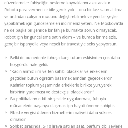
düzenlemeler fahişeliğin besleme kaynaklarını azaltacaktır.
Robota para vermenize bile gerek yok – onu bir kez satın aldınız
ve ardından çalışma modunu değiştirebilmek ve yeni bir şeyler
yapabilmek için güncellemeleri indirmeniz yeterli. Ne Moskova’da
ne de başka bir şehirde bir fahişe bulmakta sorun olmayacak.
Robot için bir güncelleme satın aldım – ve burada bir melezle,
genç bir İspanyolla veya neşeli bir travestiyle seks yapıyorsun.
Belki de bu nedenle fuhuşa karşı tutum eskisinden çok daha
hoşgörülü hale geldi.
“Kadınlarımız ilim ve fen sahibi olacaklar ve erkeklerin
geçtikleri bütün öğretim basamakların­dan geçeceklerdir.
Kadınlar toplum yaşamında erkek­lerle birlikte yürüyerek
birbirinin yardımcısı ve destekçisi olacaklardır.”
Bu politikaların etkili bir şekilde uygulanması, fuhuşla
mücadelede başarıya ulaşmak için hayati öneme sahiptir.
Elbette vergisi ödenen hizmetlerin maliyeti daha yüksek
olmalıdır.
Sohbet sırasında, 5-10 liraya satılan saat, parfüm gibi şeylerle