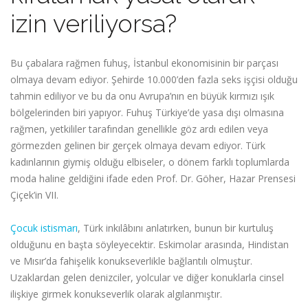
izin veriliyorsa?
Bu çabalara rağmen fuhuş, İstanbul ekonomisinin bir parçası
olmaya devam ediyor. Şehirde 10.000’den fazla seks işçisi olduğu
tahmin ediliyor ve bu da onu Avrupa’nın en büyük kırmızı ışık
bölgelerinden biri yapıyor. Fuhuş Türkiye’de yasa dışı olmasına
rağmen, yetkililer tarafından genellikle göz ardı edilen veya
görmezden gelinen bir gerçek olmaya devam ediyor. Türk
kadınlarının giymiş olduğu elbiseler, o dönem farklı toplumlarda
moda haline geldiğini ifade eden Prof. Dr. Göher, Hazar Prensesi
Çiçek’in VII.
Çocuk istismarı
, Türk inkılâbını anlatırken, bunun bir kurtuluş
olduğunu en başta söyleyecektir. Eskimolar arasında, Hindistan
ve Mısır’da fahişelik konukseverlikle bağlantılı olmuştur.
Uzaklardan gelen denizciler, yolcular ve diğer konuklarla cinsel
ilişkiye girmek konukseverlik olarak algılanmıştır.