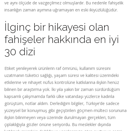
ve aynı ölçüde de vazgeçilmez olmuşlardır. Bu nedenle fahişelik
insanlığın zaman aşımına uğramayan en eski ikiyüzlülüğüdür.
İlginç bir hikayesi olan
fahişeler hakkında en iyi
30 dizi
Etiket yenileyerek ürünlerin raf ömrünü, kullanım süresini
uzatmanın tüketici sağlığı, yaşam süresi ve kalitesi üzerindeki
etkilerine ve nihayet nüfus kontrolüne katkılarına ilişkin henüz
bilinen bir araştırma yok. İki yıla yakın bir zaman sürdürdüğüm
kapsamlı çalışmamda farklı ülke vatandaşı yüzlerce kadınla
görüştüm, notlar aldım. Derlediğim bilgiler, Türkiye’de sadece
yüzeysel bir konuymuş gibi geçiştirilen göçmen-mülteci sorununa
ilişkin bilinmeyen veya üzerinde durulmayan gerçekleri, tüm
çıplaklığıyla gözler önüne seriyordu. Bu meslekler dışında