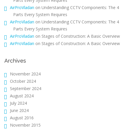
Parts Every System Requires
AirProVladan
on
Understanding CCTV Components: The 4
Parts Every System Requires
AirProVladan
on
Understanding CCTV Components: The 4
Parts Every System Requires
AirProVladan
on
Stages of Construction: A Basic Overview
AirProVladan
on
Stages of Construction: A Basic Overview
Archives
November 2024
October 2024
September 2024
August 2024
July 2024
June 2024
August 2016
November 2015