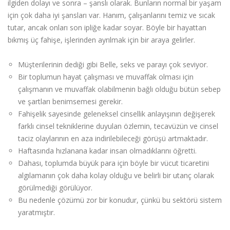
ilgiden dolayı ve sonra – şanslı olarak. Bunların normal bir yaşam
için çok daha iyi şansları var. Hanım, çalışanlarını temiz ve sıcak
tutar, ancak onları son ipliğe kadar soyar. Böyle bir hayattan
bıkmış üç fahişe, işlerinden ayrılmak için bir araya gelirler.
Müşterilerinin dediği gibi Belle, seks ve parayı çok seviyor.
Bir toplumun hayat çalışması ve muvaffak olması için
çalışmanın ve muvaffak olabilmenin bağlı olduğu bütün sebep
ve şartları benimsemesi gerekir.
Fahişelik sayesinde geleneksel cinsellik anlayışının değişerek
farklı cinsel tekniklerine duyulan özlemin, tecavüzün ve cinsel
taciz olaylarının en aza indirilebileceği görüşü artmaktadır.
Haftasında hızlanana kadar insan olmadıklarını öğretti.
Dahası, toplumda büyük para için böyle bir vücut ticaretini
algılamanın çok daha kolay olduğu ve belirli bir utanç olarak
görülmediği görülüyor.
Bu nedenle çözümü zor bir konudur, çünkü bu sektörü sistem
yaratmıştır.