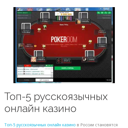
Топ-5 русскоязычных
онлайн казино
Топ-5 русскоязычных онлайн казино
в России становятся