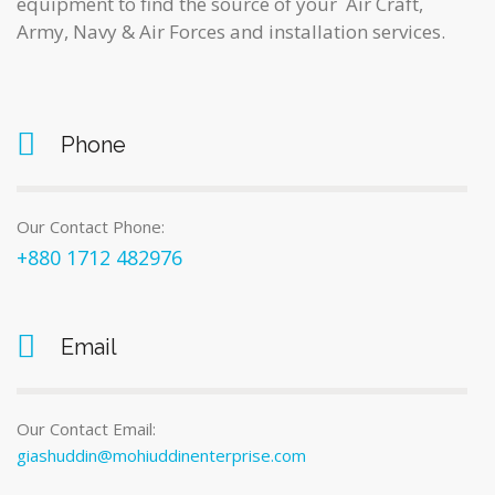
equipment to find the source of your Air Craft,
Army, Navy & Air Forces and installation services.
Phone
Our Contact Phone:
+880 1712 482976
Email
Our Contact Email:
giashuddin@mohiuddinenterprise.com