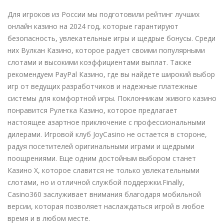
Для игроков из России мы подготовили рейтинг лучших
онлайн казино на 2024 год, которые гарантируют
безопасность, увлекательные игры и щедрые бонусы. Среди
них Вулкан Казино, которое радует своими популярными
слотами и высокими коэффициентами выплат. Также
рекомендуем PayPal Казино, где вы найдете широкий выбор
игр от ведущих разработчиков и надежные платежные
системы для комфортной игры. Поклонникам живого казино
понравится Рулетка Казино, которое предлагает
настоящее азартное приключение с профессиональными
дилерами. Игровой клуб JoyCasino не остается в стороне,
радуя посетителей оригинальными играми и щедрыми
поощрениями. Еще одним достойным выбором станет
Казино Х, которое славится не только увлекательными
слотами, но и отличной службой поддержки.Finally,
Casino360 заслуживает внимания благодаря мобильной
версии, которая позволяет наслаждаться игрой в любое
время и в любом месте.