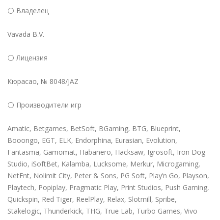
⚪ Владелец
Vavada B.V.
⚪ Лицензия
Кюрасао, № 8048/JAZ
⚪ Производители игр
Amatic, Betgames, BetSoft, BGaming, BTG, Blueprint,
Booongo, EGT, ELK, Endorphina, Eurasian, Evolution,
Fantasma, Gamomat, Habanero, Hacksaw, Igrosoft, Iron Dog
Studio, iSoftBet, Kalamba, Lucksome, Merkur, Microgaming,
NetEnt, Nolimit City, Peter & Sons, PG Soft, Play’n Go, Playson,
Playtech, Popiplay, Pragmatic Play, Print Studios, Push Gaming,
Quickspin, Red Tiger, ReelPlay, Relax, Slotmill, Spribe,
Stakelogic, Thunderkick, THG, True Lab, Turbo Games, Vivo