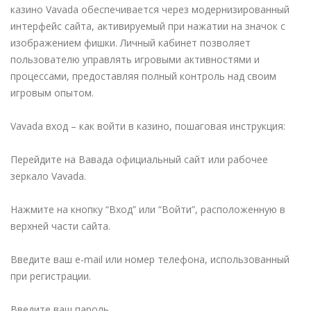
казино Vavada обеспечивается через модернизированный
интерфейс сайта, активируемый при нажатии на значок с
изображением фишки. Личный кабинет позволяет
пользователю управлять игровыми активностями и
процессами, предоставляя полный контроль над своим
игровым опытом.
Vavada вход – как войти в казино, пошаговая инструкция:
Перейдите на Вавада официальный сайт или рабочее
зеркало Vavada.
Нажмите на кнопку “Вход” или “Войти”, расположенную в
верхней части сайта.
Введите ваш e-mail или номер телефона, использованный
при регистрации.
Введите ваш пароль.