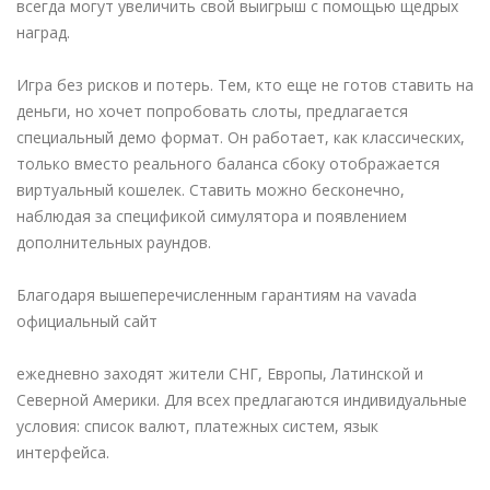
всегда могут увеличить свой выигрыш с помощью щедрых
наград.
Игра без рисков и потерь. Тем, кто еще не готов ставить на
деньги, но хочет попробовать слоты, предлагается
специальный демо формат. Он работает, как классических,
только вместо реального баланса сбоку отображается
виртуальный кошелек. Ставить можно бесконечно,
наблюдая за спецификой симулятора и появлением
дополнительных раундов.
Благодаря вышеперечисленным гарантиям на vavada
официальный сайт
ежедневно заходят жители СНГ, Европы, Латинской и
Северной Америки. Для всех предлагаются индивидуальные
условия: список валют, платежных систем, язык
интерфейса.