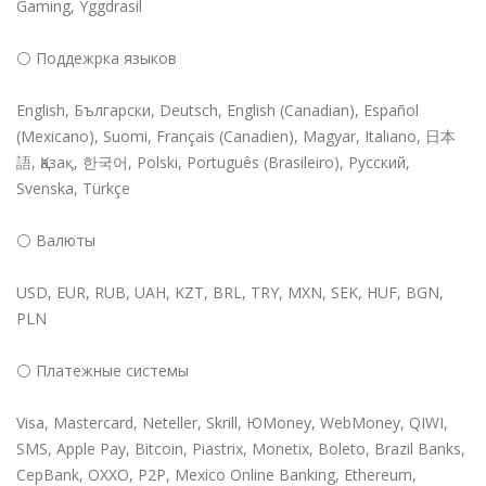
Gaming, Yggdrasil
⚪ Поддежрка языков
English, Български, Deutsch, English (Canadian), Español
(Mexicano), Suomi, Français (Canadien), Magyar, Italiano, 日本
語, Қазақ, 한국어, Polski, Português (Brasileiro), Русский,
Svenska, Türkçe
⚪ Валюты
USD, EUR, RUB, UAH, KZT, BRL, TRY, MXN, SEK, HUF, BGN,
PLN
⚪ Платежные системы
Visa, Mastercard, Neteller, Skrill, ЮMoney, WebMoney, QIWI,
SMS, Apple Pay, Bitcoin, Piastrix, Monetix, Boleto, Brazil Banks,
CepBank, OXXO, P2P, Mexico Online Banking, Ethereum,