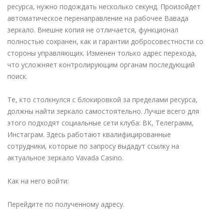
ресурса, нужно подождать несколько секунд. Произойдет
автоматическое перенаправление на рабочее Вавада
зеркало. Внешне копия не отличается, функционал
полностью сохранен, как и гарантии добросовестности со
стороны управляющих. Изменен только адрес перехода,
что усложняет контролирующим органам последующий
поиск.
Те, кто столкнулся с блокировкой за пределами ресурса,
должны найти зеркало самостоятельно. Лучше всего для
этого подходят социальные сети клуба: ВК, Телеграмм,
Инстаграм. Здесь работают квалифицированные
сотрудники, которые по запросу выдадут ссылку на
актуальное зеркало Vavada Casino.
Как на него войти:
Перейдите по полученному адресу.