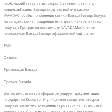
проблемойВавада регистрация: 2 важных правила для
новичковКазино Вавада вход: как войти в казино
VAVADAСпособы пополнения казино ВавадаВавада бонусы
на сегодня: какие поощрения есть для клиентов и как их
получитьПрограмма лояльности VAVADAМобильное
приложение ВавадаВавада официальный сайт: итоги
FAQ
Отзывы
Промокоды Вавада
Турниры Vavada
Деятельность на платформе регулирует документация
государства Кюрасао. Эту лицензию создатель ресурса
получил после многочисленных проверок на честность и
надежность. Согласно положениям, каждому клиенту