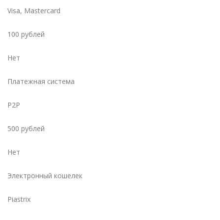
Visa, Mastercard
100 рублей
Нет
Платежная система
P2P
500 рублей
Нет
Электронный кошелек
Piastrix