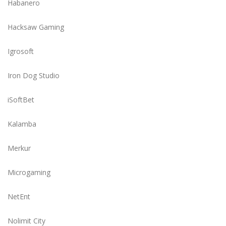
Habanero
Hacksaw Gaming
Igrosoft
Iron Dog Studio
iSoftBet
Kalamba
Merkur
Microgaming
NetEnt
Nolimit City