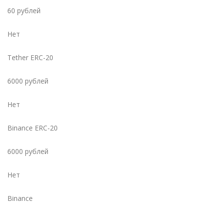
60 рублей
Нет
Tether ERC-20
6000 рублей
Нет
Binance ERC-20
6000 рублей
Нет
Binance