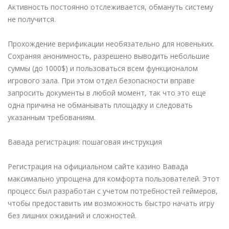
Активность постоянно отслеживается, обмануть систему
не получится.
Прохождение верификации необязательно для новеньких.
Сохраняя анонимность, разрешено выводить небольшие
суммы (до 1000$) и пользоваться всем функционалом
игрового зала. При этом отдел безопасности вправе
запросить документы в любой момент, так что это еще
одна причина не обманывать площадку и следовать
указанным требованиям.
Вавада регистрация: пошаговая инструкция
Регистрация на официальном сайте казино Вавада
максимально упрощена для комфорта пользователей. Этот
процесс был разработан с учетом потребностей геймеров,
чтобы предоставить им возможность быстро начать игру
без лишних ожиданий и сложностей.