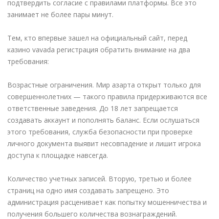
подтвердить согласие с правилами платформы. Все это
занимает не более пары минут.
Тем, кто впервые зашел на официальный сайт, перед
казино vavada регистрация обратить внимание на два
требования:
Возрастные ограничения. Мир азарта открыт только для
совершеннолетних — такого правила придерживаются все
ответственные заведения. До 18 лет запрещается
создавать аккаунт и пополнять баланс. Если ослушаться
этого требования, служба безопасности при проверке
личного документа выявит несовпадение и лишит игрока
доступа к площадке навсегда.
Количество учетных записей. Вторую, третью и более
страниц на одно имя создавать запрещено. Это
администрация расценивает как попытку мошенничества и
получения большего количества вознаграждений.