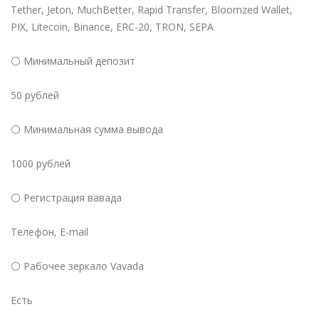
Tether, Jeton, MuchBetter, Rapid Transfer, Bloomzed Wallet,
PIX, Litecoin, Binance, ERC-20, TRON, SEPA
⚪ Минимальный депозит
50 рублей
⚪ Минимальная сумма вывода
1000 рублей
⚪ Регистрация вавада
Телефон, E-mail
⚪ Рабочее зеркало Vavada
Есть