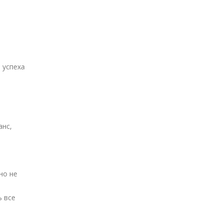
 успеха
анс,
но не
ь все