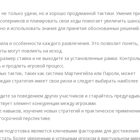
 не только удачи, но и хорошо продуманной тактики. Умение пр
 соперников и планировать свои ходы помогает увеличить шанс
 но и использовать знания для принятия обоснованных решений.
ила и особенности каждого развлечения. Это позволит понять, 
ты могут повлиять на исход.
размер ставки и не выходите за установленные рамки. Контроль
 и продлить игровой процесс.
ых тактик, таких как система Мартингейла или Пароли, может
ждая стратегия имеет свои риски и следует выбирать наиболее
ите за поведением других участников и старайтесь предугадыв
ствует элемент конкуренции между игроками.
 навыков, изучение новых стратегий и практическое применени
госрочной перспективе.
ая подготовка являются ключевыми факторами для достижения
 стать более уверенным и успешным игроком в виртуальном мир