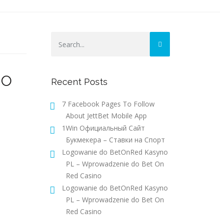
no
Recent Posts
7 Facebook Pages To Follow
About JettBet Mobile App
1Win Официальный Сайт
Букмекера – Ставки на Спорт
Logowanie do BetOnRed Kasyno
PL – Wprowadzenie do Bet On
Red Casino
Logowanie do BetOnRed Kasyno
PL – Wprowadzenie do Bet On
Red Casino