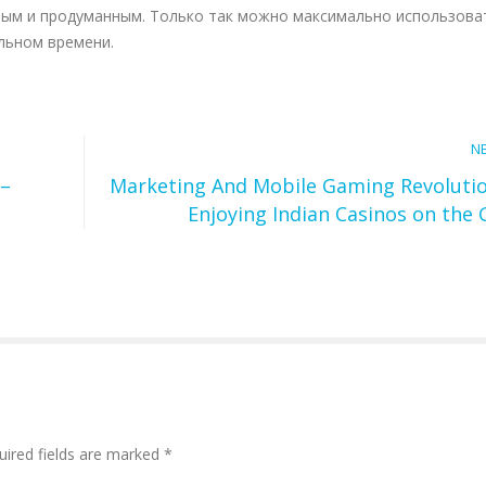
ым и продуманным. Только так можно максимально использова
льном времени.
N
 –
Marketing And Mobile Gaming Revolutio
Enjoying Indian Casinos on the 
uired fields are marked *