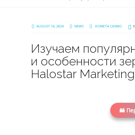
AUGUST 16, 2024
NEWS
KOMETA CASINO
B
Изучаем популярн
и особенности зе
Halostar Marketing
🦝 Пе