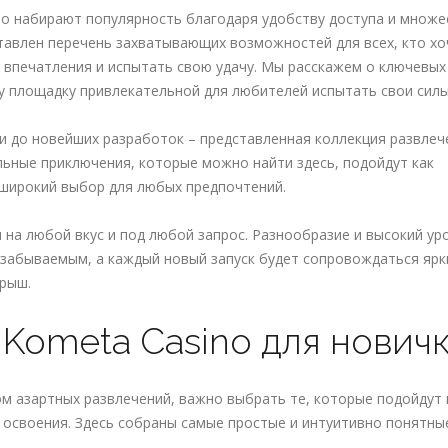
о набирают популярность благодаря удобству доступа и множе
тавлен перечень захватывающих возможностей для всех, кто хо
е впечатления и испытать свою удачу. Мы расскажем о ключевых
 площадку привлекательной для любителей испытать свои силы
ки до новейших разработок – представленная коллекция развлеч
льные приключения, которые можно найти здесь, подойдут как
 широкий выбор для любых предпочтений.
 на любой вкус и под любой запрос. Разнообразие и высокий ур
забываемым, а каждый новый запуск будет сопровождаться яр
рыш.
 Kometa Casino для нович
ом азартных развлечений, важно выбрать те, которые подойдут 
 освоения. Здесь собраны самые простые и интуитивно понятны