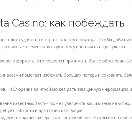
a Casino: как побеждать
не только удачи, но и стратегического подхода. Чтобы добиться
 различные элементы, которые могут повлиять на результат.
 живого формата. Это позволит принимать более обоснованные
финансами помогает избежать больших потерь и сохранять бал
иков. Наблюдение за игрой может дать вам ценную информацию и
ание известных тактик может увеличить ваши шансы на успех, 
ребует гибкости и адаптации к ситуации.
еделите заранее, когда стоит остановиться, чтобы не потерят